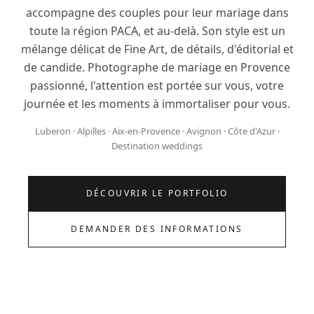
accompagne des couples pour leur mariage dans
toute la région PACA, et au-delà. Son style est un
mélange délicat de Fine Art, de détails, d'éditorial et
de candide. Photographe de mariage en Provence
passionné, l'attention est portée sur vous, votre
journée et les moments à immortaliser pour vous.
Luberon · Alpilles · Aix-en-Provence · Avignon · Côte d'Azur ·
Destination weddings
DÉCOUVRIR LE PORTFOLIO
DEMANDER DES INFORMATIONS