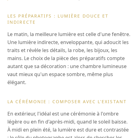
LES PRÉPARATIFS : LUMIÈRE DOUCE ET
INDIRECTE
Le matin, la meilleure lumière est celle d'une fenêtre.
Une lumière indirecte, enveloppante, qui adoucit les
traits et révèle les détails, la robe, les bijoux, les
mains. Le choix de la pièce des préparatifs compte
autant que sa décoration : une chambre lumineuse
vaut mieux qu'un espace sombre, même plus
élégant.
LA CÉRÉMONIE : COMPOSER AVEC L'EXISTANT
En extérieur, l'idéal est une cérémonie à l'ombre
légère ou en fin d'après-midi, quand le soleil baisse.
À midi en plein été, la lumière est dure et contrastée
: le rôle du photographe est alors de chercher les