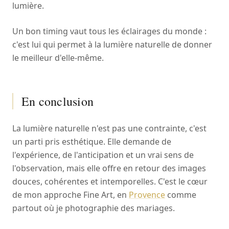
lumière.
Un bon timing vaut tous les éclairages du monde :
c'est lui qui permet à la lumière naturelle de donner
le meilleur d'elle-même.
En conclusion
La lumière naturelle n'est pas une contrainte, c'est
un parti pris esthétique. Elle demande de
l'expérience, de l'anticipation et un vrai sens de
l'observation, mais elle offre en retour des images
douces, cohérentes et intemporelles. C'est le cœur
de mon approche Fine Art, en
Provence
comme
partout où je photographie des mariages.