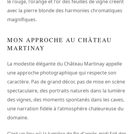
le rouge, l'orange et l'or des feuilles de vigne créent
avec la pierre blonde des harmonies chromatiques
magnifiques.
MON APPROCHE AU CHÂTEAU
MARTINAY
La modestie élégante du Château Martinay appelle
une approche photographique qui respecte son
caractère. Pas de grand décor, pas de mise en scène
spectaculaire, des portraits naturels dans la lumière
des vignes, des moments spontanés dans les caves,
une narration fidèle à l'atmosphère chaleureuse du
domaine.
C'est un lieu où la lumière de fin d'après-midi fait des