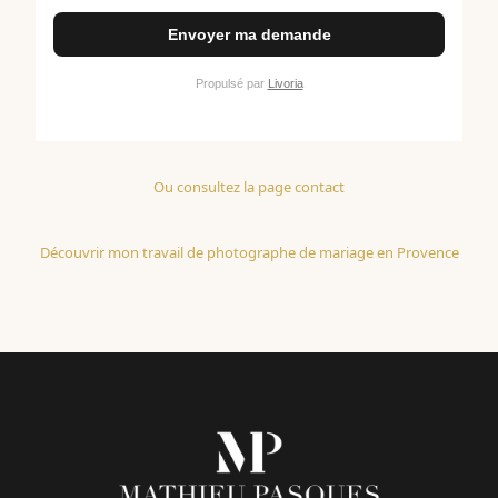
Ou consultez la page contact
Découvrir mon travail de photographe de mariage en Provence