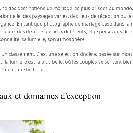
'une des destinations de mariage les plus prisées au monde.
ionnelle, des paysages variés, des lieux de réception qui a
égance. En tant que photographe de mariage basé dans la rég
er dans des dizaines de lieux différents, et je peux vous di
onnalité, sa lumière, son atmosphère.
s un classement. C'est une sélection sincère, basée sur mon
 où la lumière est la plus belle, où les couples se sentent bie
lement une histoire.
aux et domaines d'exception