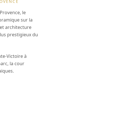
ROVENCE
Provence, le
ramique sur la
et architecture
plus prestigieux du
nte-Victoire à
arc, la cour
aïques.