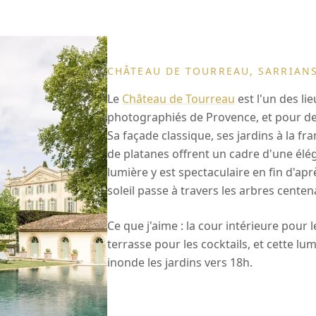
CHÂTEAU DE TOURREAU, SARRIAN
Le
Château de Tourreau
est l'un des lie
photographiés de Provence, et pour de
Sa façade classique, ses jardins à la fra
de platanes offrent un cadre d'une élé
lumière y est spectaculaire en fin d'apr
soleil passe à travers les arbres centen
Ce que j'aime : la cour intérieure pour 
terrasse pour les cocktails, et cette lu
inonde les jardins vers 18h.