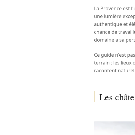
La Provence est l
une lumière except
authentique et él
chance de travaill
domaine a sa pers
Ce guide n'est pa
terrain : les lieux
racontent naturel
Les châte