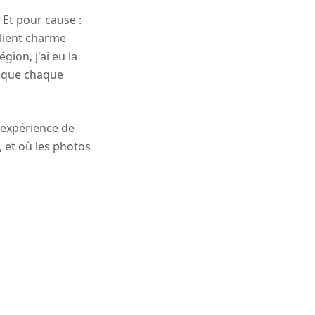
 Et pour cause :
llient charme
ion, j'ai eu la
re que chaque
 expérience de
n, et où les photos